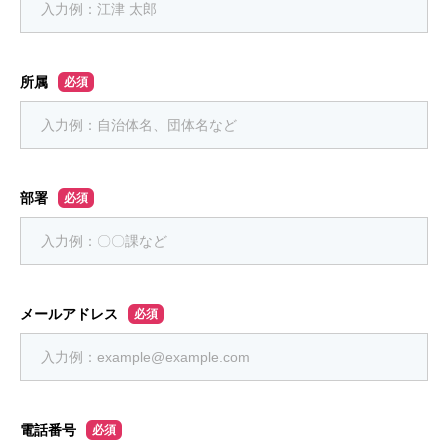
所属
必須
部署
必須
メールアドレス
必須
電話番号
必須